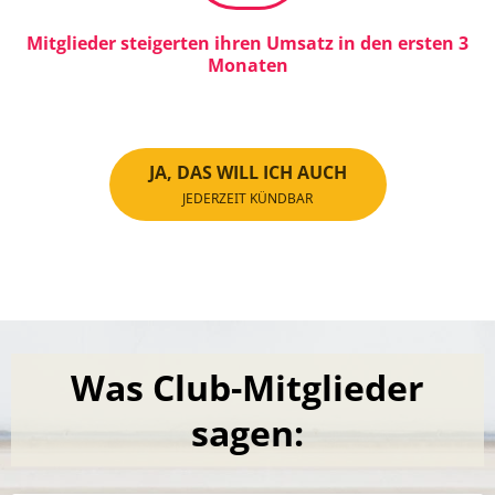
Mitglieder steigerten ihren Umsatz in den ersten 3
Monaten
JA, DAS WILL ICH AUCH
JEDERZEIT KÜNDBAR
Was Club-Mitglieder
sagen: