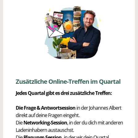
Zusätzliche Online-Treffen im Quartal
Jedes Quartal gibt es drei zusätzliche Treffen:
Die Frage & Antwortsession
in der Johannes Albert
direkt auf deine Fragen eingeht.
Die
Networking-Session
, in der du dich mit anderen
Ladeninhabern austauschst.
Die
Planungs-Session,
in der wir dein Quartal