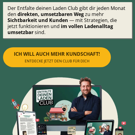
Der Entfalte deinen Laden Club gibt dir jeden Monat
den
direkten, umsetzbaren Weg
zu mehr
Sichtbarkeit und Kunden
— mit Strategien, die
jetzt funktionieren und
im vollen Ladenalltag
umsetzbar
sind.
ICH WILL AUCH MEHR KUNDSCHAFT!
ENTDECKE JETZT DEN CLUB FÜR DICH