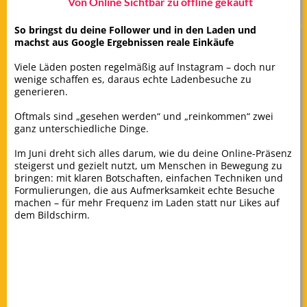
Von Online Sichtbar zu offline gekauft
So bringst du deine Follower und in den Laden und
machst aus Google Ergebnissen reale Einkäufe
Viele Läden posten regelmäßig auf Instagram – doch nur
wenige schaffen es, daraus echte Ladenbesuche zu
generieren.
Oftmals sind „gesehen werden“ und „reinkommen“ zwei
ganz unterschiedliche Dinge.
Im Juni dreht sich alles darum, wie du deine Online-Präsenz
steigerst und gezielt nutzt, um Menschen in Bewegung zu
bringen: mit klaren Botschaften, einfachen Techniken und
Formulierungen, die aus Aufmerksamkeit echte Besuche
machen – für mehr Frequenz im Laden statt nur Likes auf
dem Bildschirm.