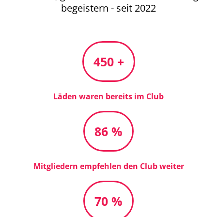
begeistern - seit 2022
450 +
Läden waren bereits im Club
86 %
Mitgliedern empfehlen den Club weiter
70 %