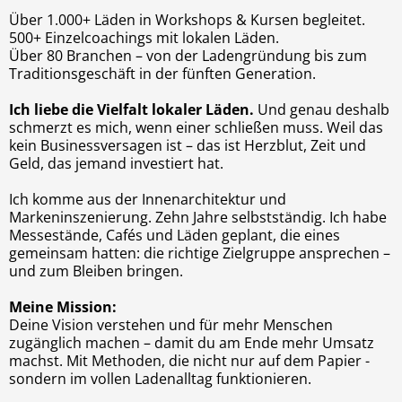
Über 1.000+ Läden in Workshops & Kursen begleitet.
500+ Einzelcoachings mit lokalen Läden.
Über 80 Branchen – von der Ladengründung bis zum
Traditionsgeschäft in der fünften Generation.
Ich liebe die Vielfalt lokaler Läden.
Und genau deshalb
schmerzt es mich, wenn einer schließen muss. Weil das
kein Businessversagen ist – das ist Herzblut, Zeit und
Geld, das jemand investiert hat.
Ich komme aus der Innenarchitektur und
Markeninszenierung. Zehn Jahre selbstständig. Ich habe
Messestände, Cafés und Läden geplant, die eines
gemeinsam hatten: die richtige Zielgruppe ansprechen –
und zum Bleiben bringen.
Meine Mission:
Deine Vision verstehen und für mehr Menschen
zugänglich machen – damit du am Ende mehr Umsatz
machst. Mit Methoden, die nicht nur auf dem Papier -
sondern im vollen Ladenalltag funktionieren.