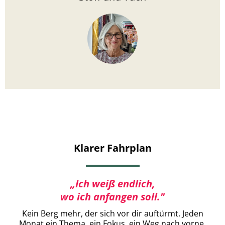
Klarer Fahrplan
„Ich weiß endlich,
wo ich anfangen soll."
Kein Berg mehr, der sich vor dir auftürmt. Jeden
Monat ein Thema, ein Fokus, ein Weg nach vorne.